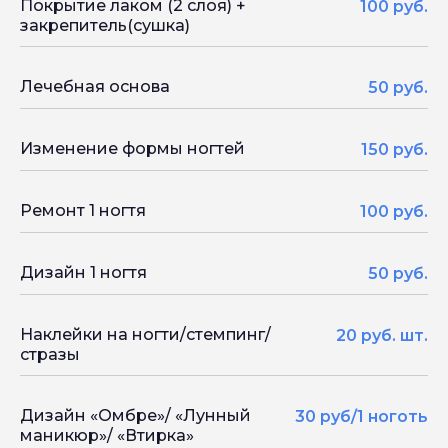
Покрытие лаком (2 слоя) +
100 руб.
закрепитель(сушка)
Лечебная основа
50 руб.
Изменение формы ногтей
150 руб.
Ремонт 1 ногтя
100 руб.
Дизайн 1 ногтя
50 руб.
Наклейки на ногти/стемпинг/
20 руб. шт.
стразы
Дизайн «Омбре»/ «Лунный
30 руб/1 ноготь
маникюр»/ «Втирка»