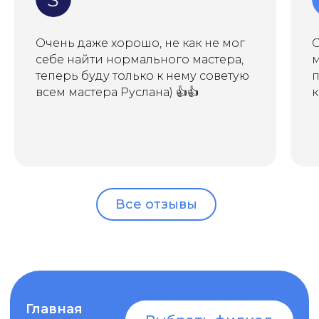
Очень даже хорошо, не как не мог
О
себе найти нормального мастера,
м
теперь буду только к нему советую
п
всем мастера Руслана) 👍👍
к
Все отзывы