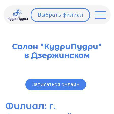
Выбрать филиал
Салон "КудриПудри"
в Дзержинском
Записаться онлайн
Филиал: г.