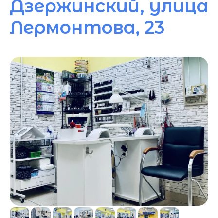
Дзержинский, улица
Лермонтова, 23