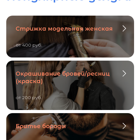
Стрижка модельная женская
от 400 руб.
Окрашивание бровей/ресниц
(краска)
от 200 руб.
Бритье бороды