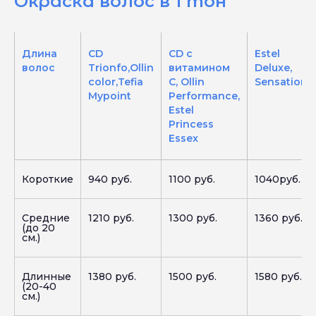
Окраска волос в 1 тон
Длина
CD
CD с
Estel
волос
Trionfo,Ollin
витамином
Deluxe,
color,Tefia
C, Ollin
Sensation
Mypoint
Performance,
Estel
Princess
Essex
Короткие
940 руб.
1100 руб.
1040руб.
Средние
1210 руб.
1300 руб.
1360 руб.
(до 20
см.)
Длинные
1380 руб.
1500 руб.
1580 руб.
(20-40
см.)