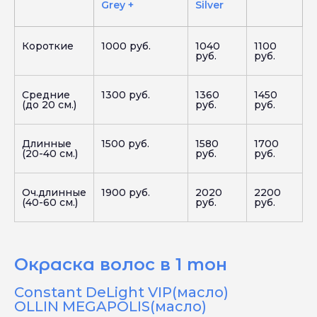
Grey +
Silver
Короткие
1000 руб.
1040
1100
руб.
руб.
Средние
1300 руб.
1360
1450
(до 20 см.)
руб.
руб.
Длинные
1500 руб.
1580
1700
(20-40 см.)
руб.
руб.
Оч.длинные
1900 руб.
2020
2200
(40-60 см.)
руб.
руб.
Окраска волос в 1 тон
Constant DeLight VIP(масло)
OLLIN MEGAPOLIS(масло)