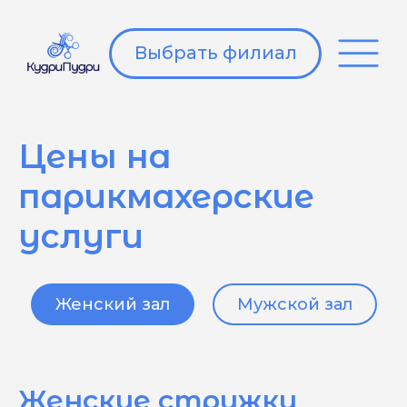
Выбрать филиал
Цены на
парикмахерские
услуги
Женский зал
Мужской зал
Женские стрижки