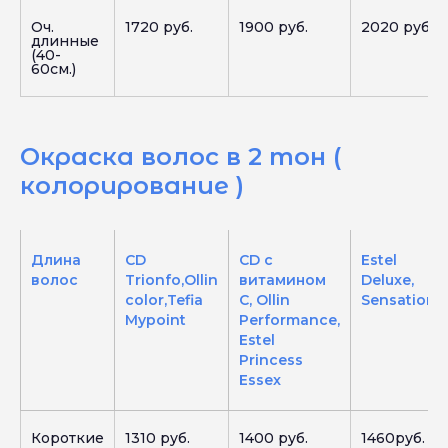
Оч.
1720 руб.
1900 руб.
2020 руб.
длинные
(40-
60см.)
Окраска волос в 2 тон (
колорирование )
Длина
CD
CD с
Estel
волос
Trionfo,Ollin
витамином
Deluxe,
color,Tefia
C, Ollin
Sensation
Mypoint
Performance,
Estel
Princess
Essex
Короткие
1310 руб.
1400 руб.
1460руб.