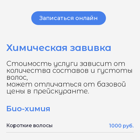
Записаться онлайн
Химическая завивка
Стоимость услуги зависит от
количества составов и густоты
волос,
может отличаться от базовой
цены в прейскуранте.
Био-химия
Короткие волосы
1000 руб.