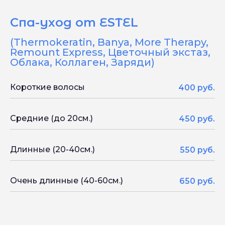
Спа-уход от ESTEL
(Thermokeratin, Banya, More Therapy,
Remount Express, Цветочный экстаз,
Облака, Коллаген, Заряди)
Короткие волосы
400 руб.
Средние (до 20см.)
450 руб.
Длинные (20-40см.)
550 руб.
Очень длинные (40-60см.)
650 руб.