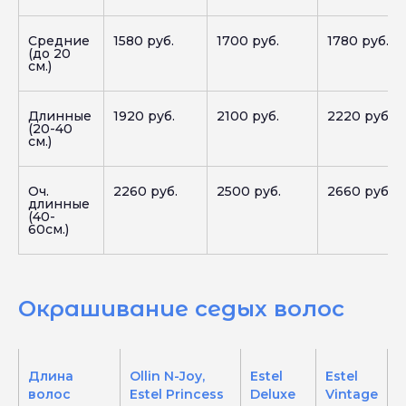
Средние
1580 руб.
1700 руб.
1780 руб.
(до 20
см.)
Длинные
1920 руб.
2100 руб.
2220 руб.
(20-40
см.)
Оч.
2260 руб.
2500 руб.
2660 руб.
длинные
(40-
60см.)
Окрашивание седых волос
Длина
Ollin N-Joy,
Estel
Estel
волос
Estel Princess
Deluxe
Vintage